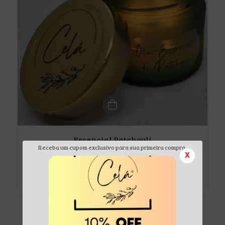
Essencial Patchouli
Receba um cupom exclusivo para sua primeira compra.
$62.45 USD
X