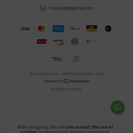
celacandle@gmail.com
© Copyright Celá - 46050903000188 - 2026
All rights reserved.
While navigating this site
you accept the use of
cookies
to improve your shopping experience.