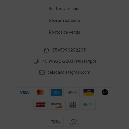
Sustentabilidade
Seja um parceiro
Pontos de venda
5545999202203
45 99920-2203 (WhatsApp)
celacandle@gmail.com