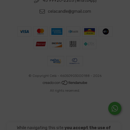
45 99920-2203 (WhatsApp)
celacandle@gmail.com
© Copyright Celá - 46050903000188 - 2026
All rights reserved.
While navigating this site
you accept the use of