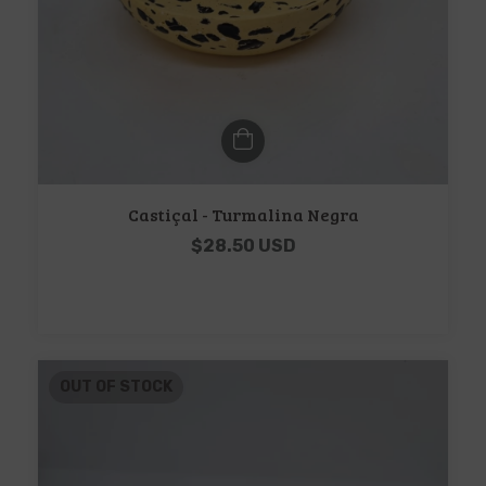
Castiçal - Turmalina Negra
$28.50 USD
OUT OF STOCK