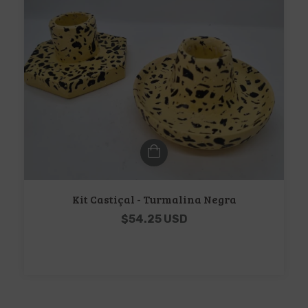
Kit Castiçal - Turmalina Negra
$54.25 USD