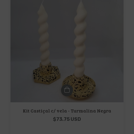
Kit Castiçal c/ vela - Turmalina Negra
$73.75 USD