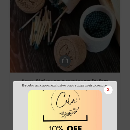
Porta-fósforo em cimento com fósforo
Receba um cupom exclusivo para sua primeira compra.
ecológico
X
$22.50 USD