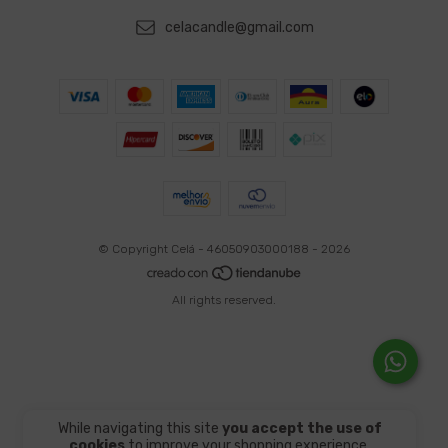
celacandle@gmail.com
© Copyright Celá - 46050903000188 - 2026
All rights reserved.
While navigating this site
you accept the use of
cookies
to improve your shopping experience.