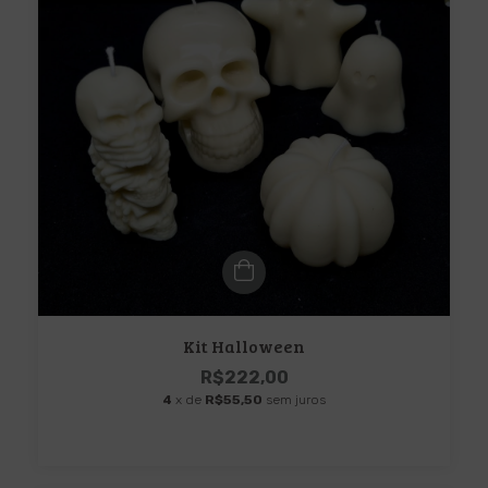
Kit Halloween
R$222,00
4
x de
R$55,50
sem juros