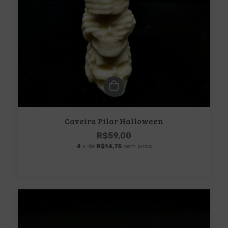
Caveira Pilar Halloween
R$59,00
4
x de
R$14,75
sem juros