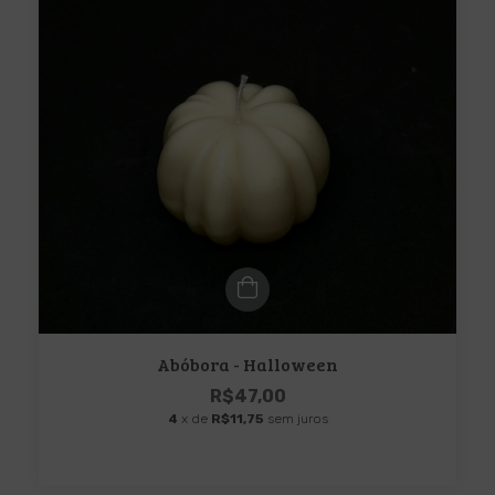
Abóbora - Halloween
R$47,00
4
x de
R$11,75
sem juros