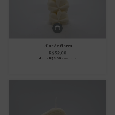
Pilar de flores
R$32,00
4
x de
R$8,00
sem juros