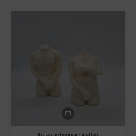
Kit corpo homem - mulher