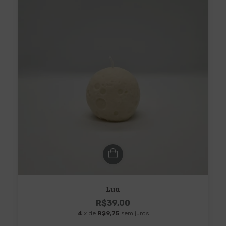
Lua
R$39,00
4
x de
R$9,75
sem juros