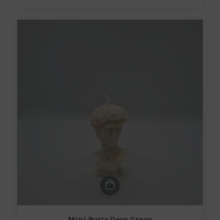
Mini Busto Deus Grego