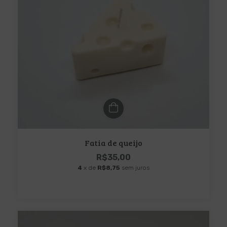
Fatia de queijo
R$35,00
4
x de
R$8,75
sem juros