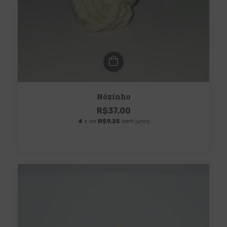
Nózinho
R$37,00
4
x de
R$9,25
sem juros