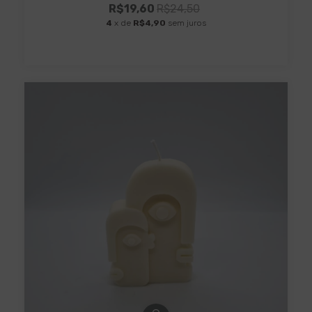
R$19,60
R$24,50
4
x de
R$4,90
sem juros