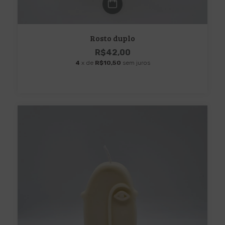
Rosto duplo
R$42,00
4
x de
R$10,50
sem juros