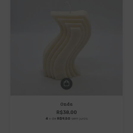
Onda
R$38,00
4
x de
R$9,50
sem juros