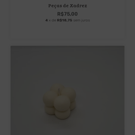
Peças de Xadrez
R$75,00
4
x de
R$18,75
sem juros