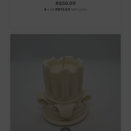
R$50,00
4
x de
R$12,50
sem juros