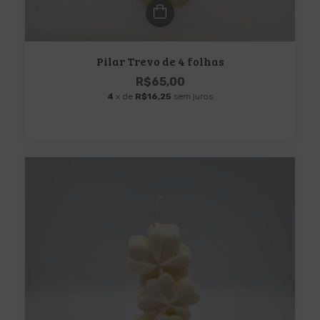
Pilar Trevo de 4 folhas
R$65,00
4
x de
R$16,25
sem juros