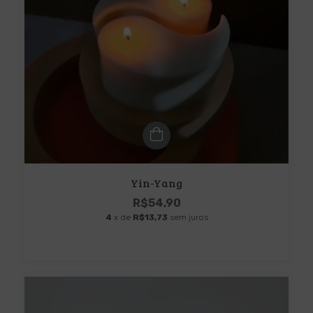
Yin-Yang
R$54,90
4
x de
R$13,73
sem juros