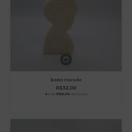
Rosto riscado
R$32,00
4
x de
R$8,00
sem juros