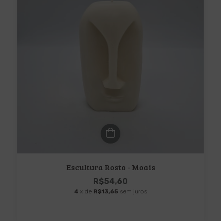
Escultura Rosto - Moais
R$54,60
4
x de
R$13,65
sem juros