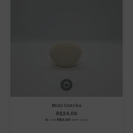
Mini Concha
R$24,00
4
x de
R$6,00
sem juros