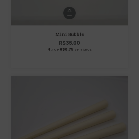
Mini Bubble
R$35,00
4
x de
R$8,75
sem juros