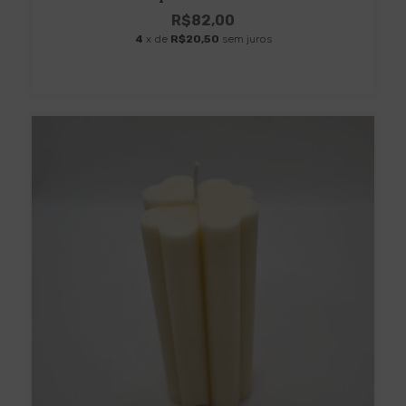
R$82,00
4
x de
R$20,50
sem juros