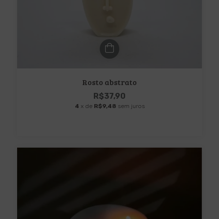
Rosto abstrato
R$37,90
4
x de
R$9,48
sem juros