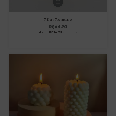
Pilar Romano
R$64,90
4
x de
R$16,23
sem juros